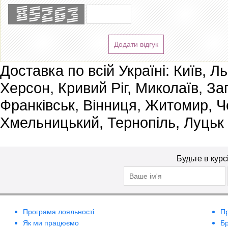
Додати відгук
Доставка по всій Україні: Київ, Л
Херсон, Кривий Ріг, Миколаїв, За
Франківськ, Вінниця, Житомир, Че
Хмельницький, Тернопіль, Луцьк
Будьте в курс
Програма лояльності
П
Як ми працюємо
Б