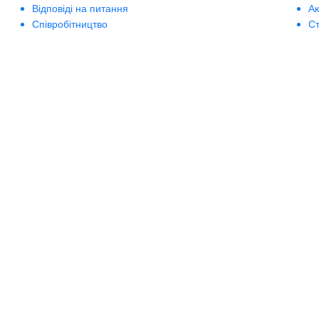
Відповіді на питання
А
Співробітництво
Ст