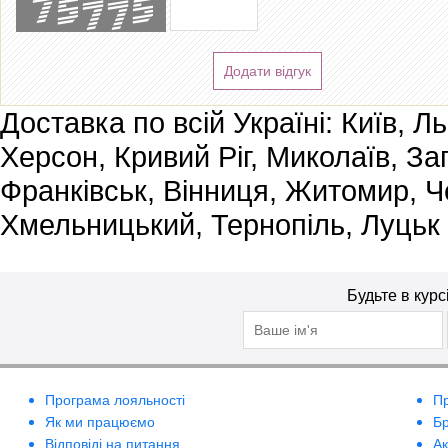
Додати відгук
Доставка по всій Україні: Київ, Л
Херсон, Кривий Ріг, Миколаїв, За
Франківськ, Вінниця, Житомир, Че
Хмельницький, Тернопіль, Луцьк
Будьте в курс
Програма лояльності
П
Як ми працюємо
Б
Відповіді на питання
А