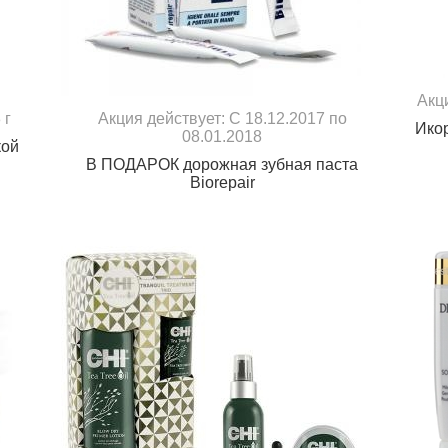
Акц
 г
Акция действует: С 18.12.2017 по
Ико
08.01.2018
кой
В ПОДАРОК дорожная зубная паста
Biorepair