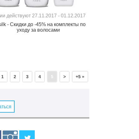
ии действуют 27.11.2017 - 01.12.2017
silk - Скидки до -45% на комплекты по
уходу за волосами
1
2
3
4
5
>
+5 »
аться