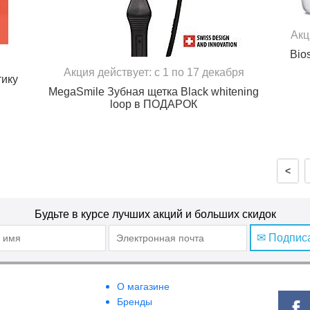
Акц
Bio
Акция действует: с 1 по 17 декабря
тику
MegaSmile Зубная щетка Black whitening
loop в ПОДАРОК
<
Будьте в курсе лучших акций и больших скидок
✉ Подпис
О магазине
Бренды