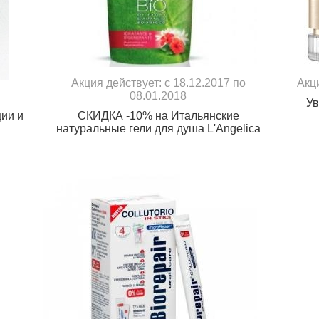
Акция действует: с 18.12.2017 по
Акц
08.01.2018
Ув
ции и
СКИДКА -10% на Итальянские
натуральные гели для душа L'Angelica