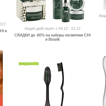
Акц
2017
Акция действует: с 04.12 - 15.12
HI и
СКИДКИ до -60% на наборы косметики CHI
и Biosilk