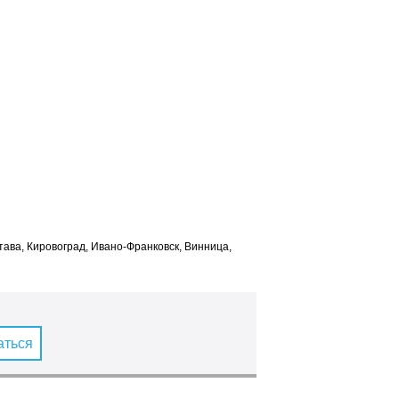
лтава, Кировоград, Ивано-Франковск, Винница,
аться