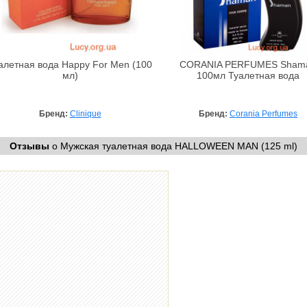
алетная вода Happy For Men (100
CORANIA PERFUMES Sham
мл)
100мл Туалетная вода
Бренд:
Clinique
Бренд:
Corania Perfumes
Отзывы
о Мужская туалетная вода HALLOWEEN MAN (125 ml)