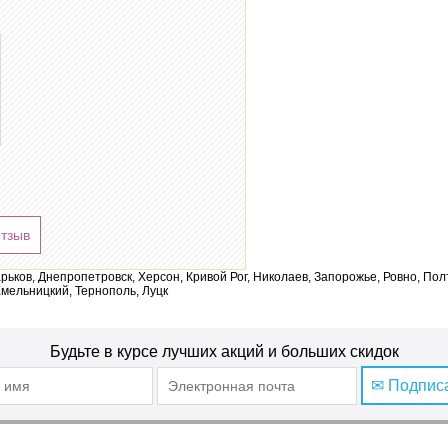
отзыв
арьков, Днепропетровск, Херсон, Кривой Рог, Николаев, Запорожье, Ровно, По
мельницкий, Тернополь, Луцк
Будьте в курсе лучших акций и больших скидок
✉ Подпис