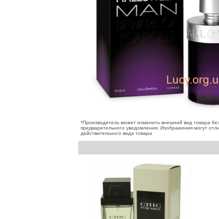
*Производитель может изменить внешний вид товара бе
предварительного уведомления. Изображения могут отли
действительного вида товара