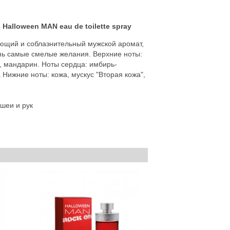
alloween MAN eau de toilette spray
ающий и соблазнительный мужской аромат,
знь самые смелые желания. Верхние ноты:
, мандарин. Ноты сердца: имбирь-
 Нижние ноты: кожа, мускус "Вторая кожа",
 шеи и рук