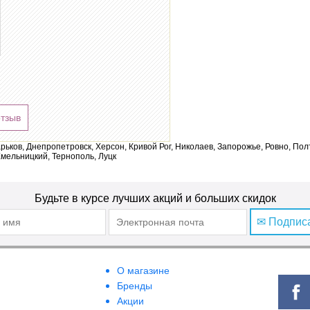
отзыв
арьков, Днепропетровск, Херсон, Кривой Рог, Николаев, Запорожье, Ровно, По
мельницкий, Тернополь, Луцк
Будьте в курсе лучших акций и больших скидок
✉ Подпис
О магазине
Бренды
Акции