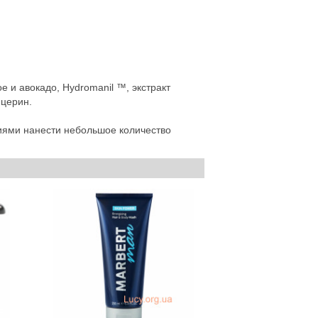
и авокадо, Hydromanil ™, экстракт
ицерин.
ми нанести небольшое количество