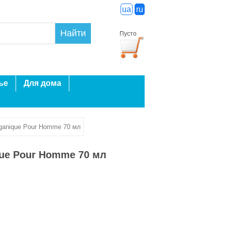
ua
ru
Найти
Пусто
ье
Для дома
ganique Pour Homme 70 мл
ue Pour Homme 70 мл