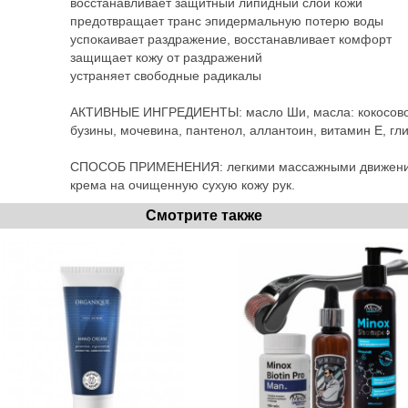
восстанавливает защитный липидный слой кожи
предотвращает транс эпидермальную потерю воды
успокаивает раздражение, восстанавливает комфорт
защищает кожу от раздражений
устраняет свободные радикалы
АКТИВНЫЕ ИНГРЕДИЕНТЫ: масло Ши, масла: кокосовое 
бузины, мочевина, пантенол, аллантоин, витамин Е, гл
СПОСОБ ПРИМЕНЕНИЯ: легкими массажными движения
крема на очищенную сухую кожу рук.
Смотрите также