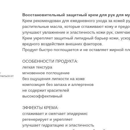
Восстановительный защитный крем для рук для му
Крем рекомендован для ежедневного ухода за кожей р
растительные масла, которые сглаживают кожу и предо
улучшают увлажнение и эластичность кожи рук, смягча
Крем укрепляет защитный липидный барьер кожи, уско
вредного воздействия внешних факторов.
Продукт быстро поглощается и не оставляет жирной пл
ОСОБЕННОСТИ ПРОДУКТА:
легкая текстура
мгновенное поглощение
з
чаться от
без ощущения липкости на коже
композиция без запаха и аллергенов
не содержит красителей
высокоэффективный
ЭФФЕКТЫ КРЕМА:
сглаживает и смягчает эпидермис
регенерирует и укрепляет
улучшает гидратацию и эластичность