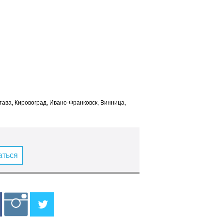
лтава, Кировоград, Ивано-Франковск, Винница,
аться