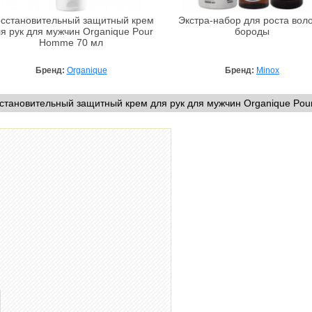
сстановительный защитный крем
Экстра-набор для роста воло
я рук для мужчин Organique Pour
бороды
Homme 70 мл
Бренд:
Organique
Бренд:
Minox
становительный защитный крем для рук для мужчин Organique Po