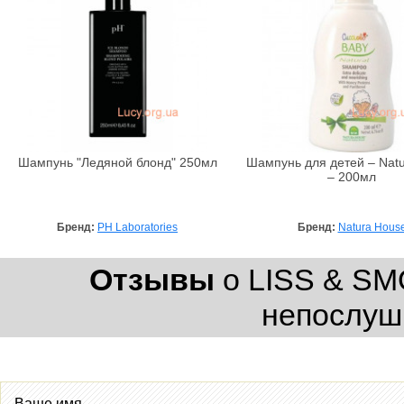
Шампунь "Ледяной блонд" 250мл
Шампунь для детей – Nat
– 200мл
Бренд:
PH Laboratories
Бренд:
Natura Hous
Отзывы
о LISS & SM
непослуш
Ваше имя