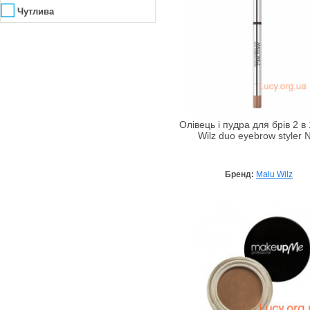
Чутлива
Олівець і пудра для брів 2 в
Wilz duo eyebrow styler
Бренд:
Malu Wilz