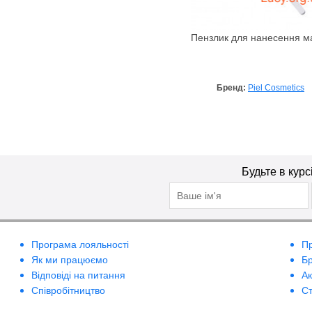
Пензлик для нанесення м
Бренд:
Piel Cosmetics
Будьте в курс
Програма лояльності
П
Як ми працюємо
Б
Відповіді на питання
А
Співробітництво
Ст