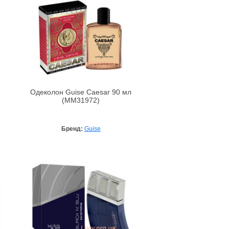
Одеколон Guise Caesar 90 мл
(MM31972)
Бренд:
Guise