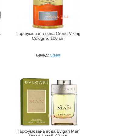
s
Парфумована вода Creed Viking
Cologne, 100 мл
Бренд:
Creed
Парфумована вода Bvlgari Man