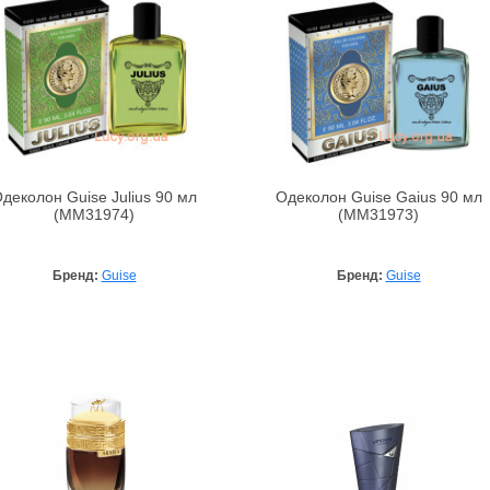
деколон Guise Julius 90 мл
Одеколон Guise Gaius 90 мл
(MM31974)
(MM31973)
Бренд:
Guise
Бренд:
Guise