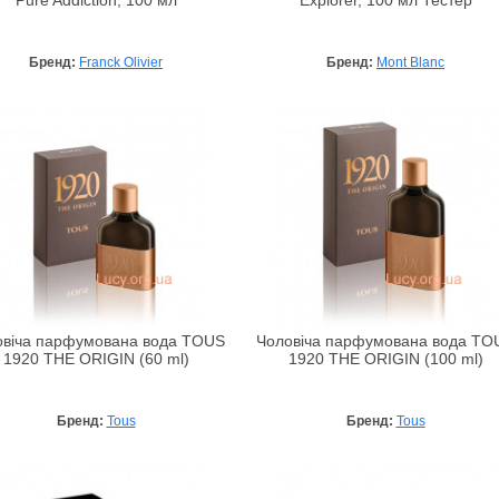
Pure Addiction, 100 мл
Explorer, 100 мл Тестер
Бренд:
Franck Olivier
Бренд:
Mont Blanc
овіча парфумована вода TOUS
Чоловіча парфумована вода TO
1920 THE ORIGIN (60 ml)
1920 THE ORIGIN (100 ml)
Бренд:
Tous
Бренд:
Tous