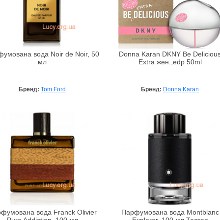
умована вода Noir de Noir, 50
Donna Karan DKNY Be Deliciou
мл
Extra жен.,edp 50ml
Бренд:
Tom Ford
Бренд:
Donna Karan
фумована вода Franck Olivier
Парфумована вода Montblanc