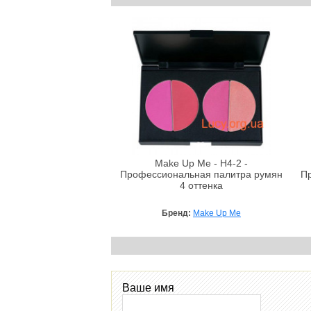
Make Up Me - H4-2 -
Профессиональная палитра румян
П
4 оттенка
Бренд:
Make Up Me
Ваше имя