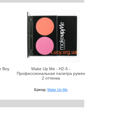
n Boy
Make Up Me - H2-5 -
Профессиональная палитра румян
2 оттенка
Бренд:
Make Up Me