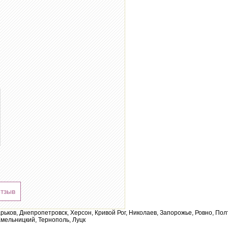
отзыв
арьков, Днепропетровск, Херсон, Кривой Рог, Николаев, Запорожье, Ровно, По
мельницкий, Тернополь, Луцк