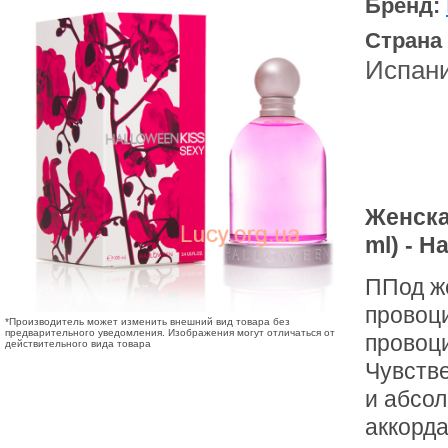
Бренд:
Страна
Испан
Женска
ml) - H
ППод ж
провоци
*Производитель может изменить внешний вид товара без
предварительного уведомления. Изображения могут отличаться от
провоц
действительного вида товара
Чувстве
и абсо
аккорд