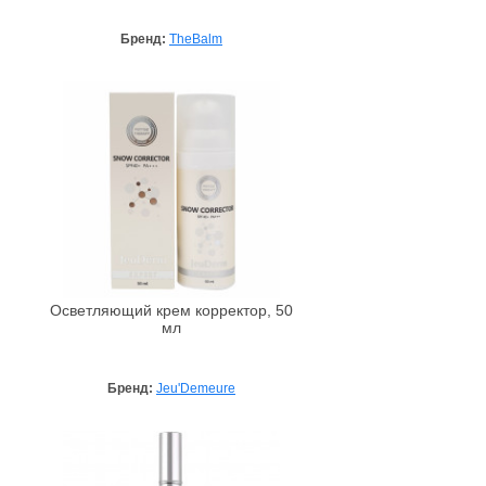
Бренд:
TheBalm
Осветляющий крем корректор, 50
мл
Бренд:
Jeu'Demeure