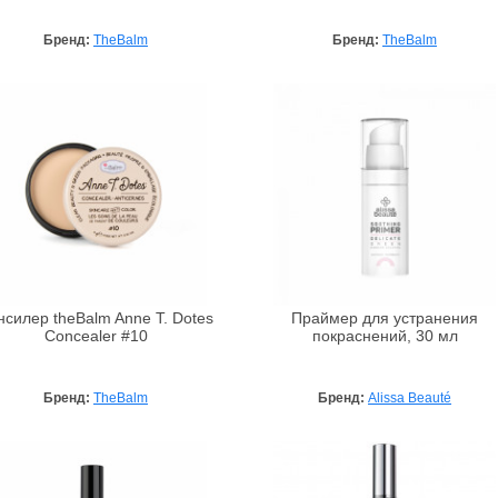
Бренд:
TheBalm
Бренд:
TheBalm
нсилер theBalm Anne T. Dotes
Праймер для устранения
Concealer #10
покраснений, 30 мл
Бренд:
TheBalm
Бренд:
Alissa Beauté