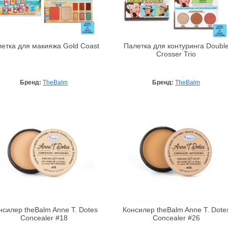
етка для макияжа Gold Coast
Палетка для контуринга Doubl
Crosser Trio
Бренд:
TheBalm
Бренд:
TheBalm
нсилер theBalm Anne T. Dotes
Консилер theBalm Anne T. Dote
Concealer #18
Concealer #26