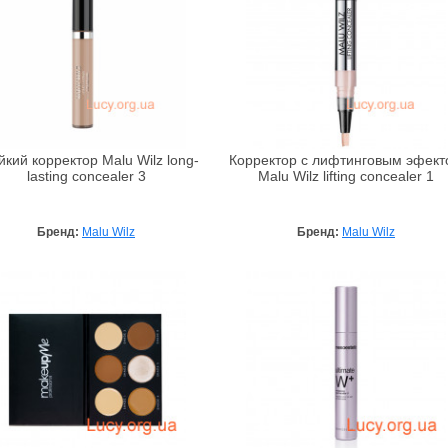
йкий корректор Malu Wilz long-
Корректор с лифтинговым эфект
lasting concealer 3
Malu Wilz lifting concealer 1
Бренд:
Malu Wilz
Бренд:
Malu Wilz