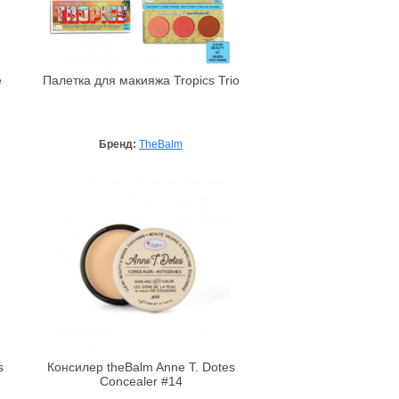
e
Палетка для макияжа Tropics Trio
Бренд:
TheBalm
s
Консилер theBalm Anne T. Dotes
Concealer #14