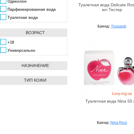
Charriol
Роза
Одеколон
Туалетная вода Delicate Ro
Chevignon
Сандал
Парфюмированная вода
мл Тестер
Chloe
Тонка бобы
Туалетная вода
Christian Dior
Фрезия
Бренд:
Trussardi
Corania Perfumes
ВОЗРАСТ
Чай
Davidoff
Экстракты масел
+18
Delta Parfum
Универсально
Diesel
Diptique
НАЗНАЧЕНИЕ
Dolce & Gabbana
ТИП КОЖИ
Donna Karan
Elie Saab
Elizabeth Arden
Туалетная вода Nina 50
Emanuel Ungaro
Emper
Escada
Бренд:
Nina Ricci
Fendi