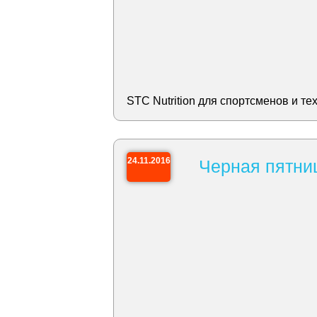
STC Nutrition для спортсменов и те
24.11.2016
Черная пятница