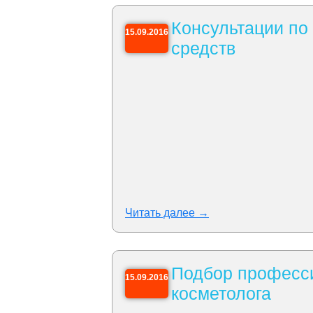
Консультации по
15.09.2016
средств
Читать далее →
Подбор професси
15.09.2016
косметолога