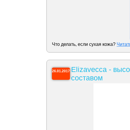
Что делать, если сухая кожа?
Читат
Elizavecca - вы
26.01.2017
составом