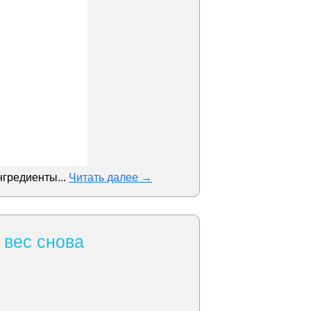
нгредиенты...
Читать далее →
 вес снова