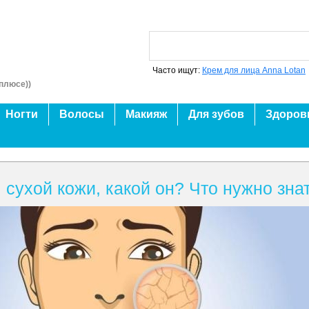
Часто ищут:
Крем для лица Anna Lotan
плюсе))
Ногти
Волосы
Макияж
Для зубов
Здоров
сухой кожи, какой он? Что нужно знат