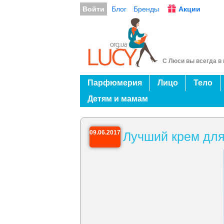
Войти
Блог
Бренды
Акции
С Люси вы всегда в 
Парфюмерия
Лицо
Тело
Детям и мамам
09.06.2017
Лучший крем для 